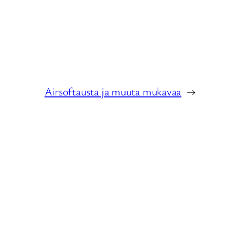
Airsoftausta ja muuta mukavaa
→