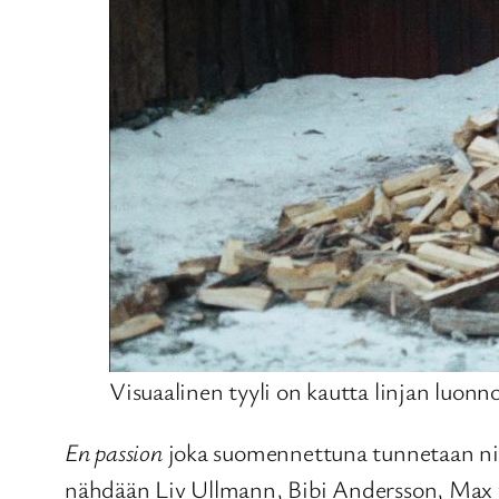
Visuaalinen tyyli on kautta linjan luonnol
En passion
joka suomennettuna tunnetaan n
nähdään Liv Ullmann, Bibi Andersson, Max v