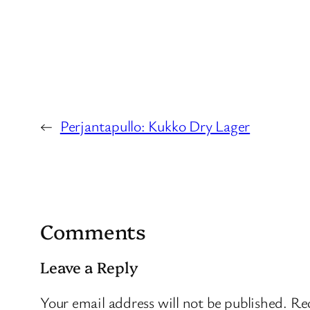
←
Perjantapullo: Kukko Dry Lager
Comments
Leave a Reply
Your email address will not be published.
Req