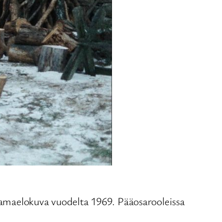
aelokuva vuodelta 1969. Pääosarooleissa