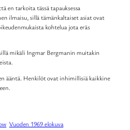
tä en tarkoita tässä tapauksessa
 ilmaisu, sillä tämänkaltaiset asiat ovat
oikeudenmukaista kohtelua jota eräs
, sillä mikäli Ingmar Bergmanin muitakin
eista.
n ääntä. Henkilöt ovat inhimillisiä kaikkine
een.
dow
Vuoden 1969 elokuva