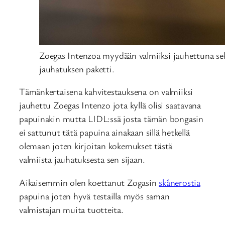
Zoegas Intenzoa myydään valmiiksi jauhettuna se
jauhatuksen paketti.
Tämänkertaisena kahvitestauksena on valmiiksi
jauhettu Zoegas Intenzo jota kyllä olisi saatavana
papuinakin mutta LIDL:ssä josta tämän bongasin
ei sattunut tätä papuina ainakaan sillä hetkellä
olemaan joten kirjoitan kokemukset tästä
valmiista jauhatuksesta sen sijaan.
Aikaisemmin olen koettanut Zogasin
skånerostia
papuina joten hyvä testailla myös saman
valmistajan muita tuotteita.