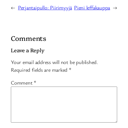
←
Perjantaipullo: Piirimyyjä
Pieni leffakauppa
→
Comments
Leave a Reply
Your email address will not be published.
Required fields are marked
*
Comment
*