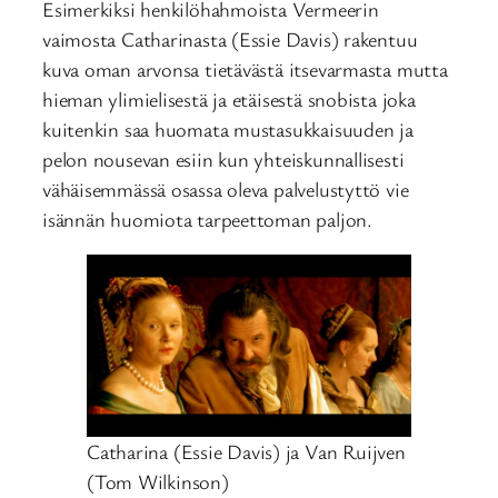
Esimerkiksi henkilöhahmoista Vermeerin
vaimosta Catharinasta (Essie Davis) rakentuu
kuva oman arvonsa tietävästä itsevarmasta mutta
hieman ylimielisestä ja etäisestä snobista joka
kuitenkin saa huomata mustasukkaisuuden ja
pelon nousevan esiin kun yhteiskunnallisesti
vähäisemmässä osassa oleva palvelustyttö vie
isännän huomiota tarpeettoman paljon.
Catharina (Essie Davis) ja Van Ruijven
(Tom Wilkinson)