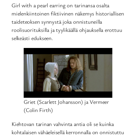
Girl with a pearl earring on tarinansa osalta
mielenkiintoinen fiktiivinen näkemys historiallisen
taideteoksen synnystä joka onnistuneilla
roolisuorituksilla ja tyylikäällä ohjauksella erottuu
selkeästi edukseen.
Griet (Scarlett Johansson) ja Vermeer
(Colin Firth)
Kiehtovan tarinan vahvinta antia oli se kuinka
kohtalaisen vähäeleisellä kerronnalla on onnistuttu