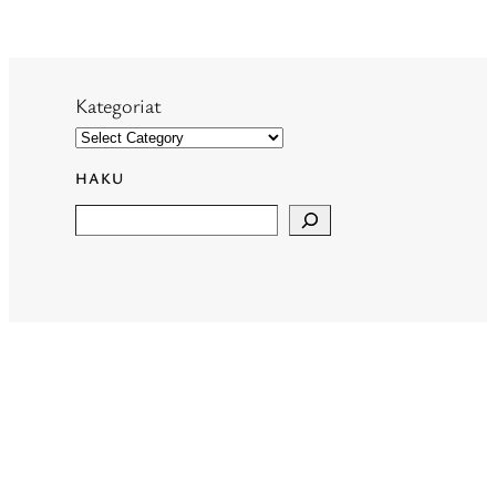
Kategoriat
HAKU
Search