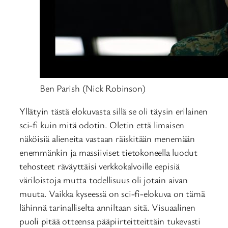
Ben Parish (Nick Robinson)
Yllätyin tästä elokuvasta sillä se oli täysin erilainen
sci-fi kuin mitä odotin. Oletin että limaisen
näköisiä alieneita vastaan räiskitään menemään
enemmänkin ja massiiviset tietokoneella luodut
tehosteet räväyttäisi verkkokalvoille eepisiä
väriloistoja mutta todellisuus oli jotain aivan
muuta. Vaikka kyseessä on sci-fi-elokuva on tämä
lähinnä tarinalliselta anniltaan sitä. Visuaalinen
puoli pitää otteensa pääpiirteitteittäin tukevasti