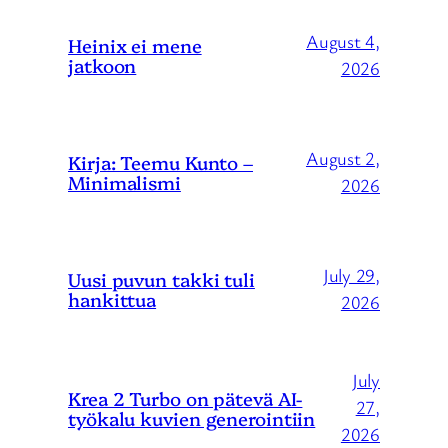
August 4,
Heinix ei mene
jatkoon
2026
August 2,
Kirja: Teemu Kunto –
Minimalismi
2026
July 29,
Uusi puvun takki tuli
hankittua
2026
July
Krea 2 Turbo on pätevä AI-
27,
työkalu kuvien generointiin
2026