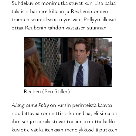
Suhdekuviot monimutkaistuvat kun Lisa palaa
takaisin harharetkiltään ja Reubenin omien
toimien seurauksena myös välit Pollyyn alkavat
ottaa Reubenin tahdon vastaisen suunnan.
Reuben (Ben Stiller)
Along came Polly
on varsin perinteistä kaavaa
noudattavaa romanttista komediaa, eli siinä on
ihmiset jotka rakastuvat toisiinsa mutta kaikki
kuviot eivät kuitenkaan mene ykkösellä putkeen