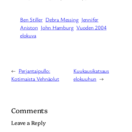
Ben Stiller
Debra Messing
Jennifer
Aniston
John Hamburg
Vuoden 2004
elokuva
←
Perjantaipullo:
Kuukausikatsaus
Kotimaista Vehnäolut
elokuuhun
→
Comments
Leave a Reply