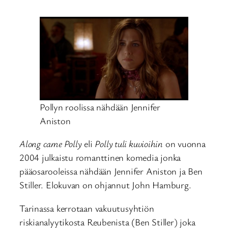
Pollyn roolissa nähdään Jennifer
Aniston
Along came Polly
eli
Polly tuli kuvioihin
on vuonna
2004 julkaistu romanttinen komedia jonka
pääosarooleissa nähdään Jennifer Aniston ja Ben
Stiller. Elokuvan on ohjannut John Hamburg.
Tarinassa kerrotaan vakuutusyhtiön
riskianalyytikosta Reubenista (Ben Stiller) joka