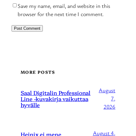
Save my name, email, and website in this
browser for the next time I comment.
MORE POSTS
August
Saal Digitalin Professional
Line -kuvakirja vaikuttaa
7,
hyvälle
2026
August 4,
Heinix ei mene