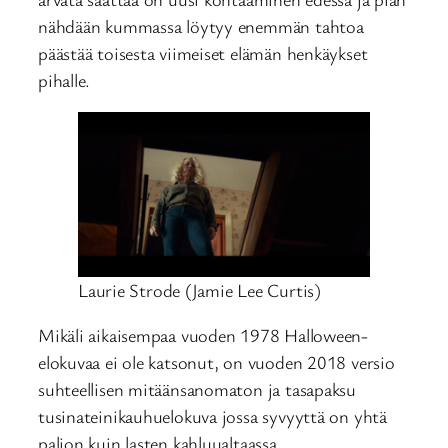
nähdään kummassa löytyy enemmän tahtoa
päästää toisesta viimeiset elämän henkäykset
pihalle.
Laurie Strode (Jamie Lee Curtis)
Mikäli aikaisempaa vuoden 1978 Halloween-
elokuvaa ei ole katsonut, on vuoden 2018 versio
suhteellisen mitäänsanomaton ja tasapaksu
tusinateinikauhuelokuva jossa syvyyttä on yhtä
paljon kuin lasten kahluualtaassa.