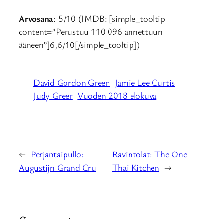
Arvosana
: 5/10 (IMDB: [simple_tooltip
content=”Perustuu 110 096 annettuun
ääneen”]6,6/10[/simple_tooltip])
David Gordon Green
Jamie Lee Curtis
Judy Greer
Vuoden 2018 elokuva
←
Perjantaipullo:
Ravintolat: The One
Augustijn Grand Cru
Thai Kitchen
→