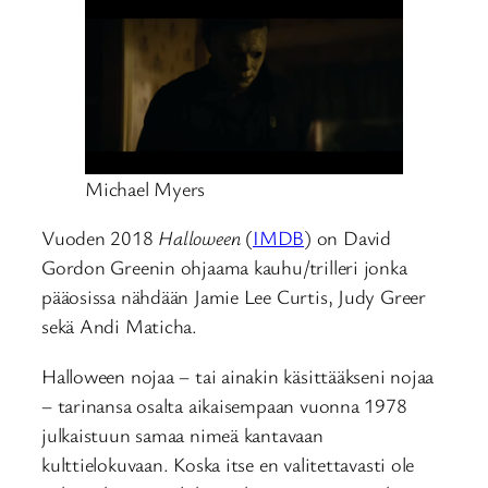
Michael Myers
Vuoden 2018
Halloween
(
IMDB
) on David
Gordon Greenin ohjaama kauhu/trilleri jonka
pääosissa nähdään Jamie Lee Curtis, Judy Greer
sekä Andi Maticha.
Halloween nojaa – tai ainakin käsittääkseni nojaa
– tarinansa osalta aikaisempaan vuonna 1978
julkaistuun samaa nimeä kantavaan
kulttielokuvaan. Koska itse en valitettavasti ole