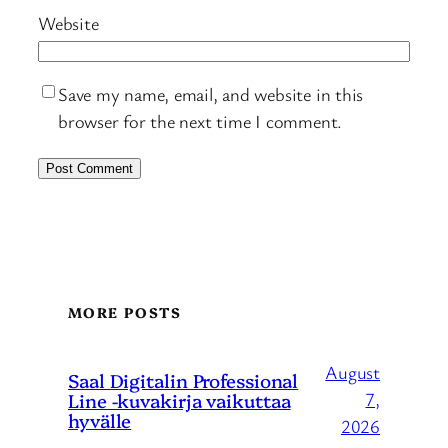
Website
Save my name, email, and website in this
browser for the next time I comment.
MORE POSTS
August
Saal Digitalin Professional
Line -kuvakirja vaikuttaa
7,
hyvälle
2026