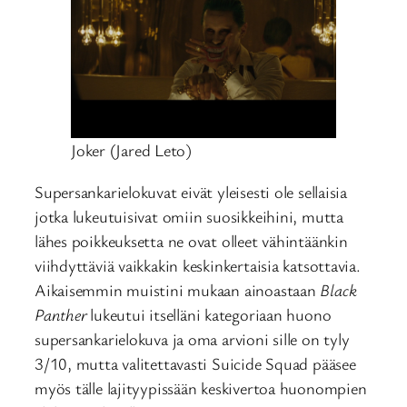
Joker (Jared Leto)
Supersankarielokuvat eivät yleisesti ole sellaisia
jotka lukeutuisivat omiin suosikkeihini, mutta
lähes poikkeuksetta ne ovat olleet vähintäänkin
viihdyttäviä vaikkakin keskinkertaisia katsottavia.
Aikaisemmin muistini mukaan ainoastaan
Black
Panther
lukeutui itselläni kategoriaan huono
supersankarielokuva ja oma arvioni sille on tyly
3/10, mutta valitettavasti Suicide Squad pääsee
myös tälle lajityypissään keskivertoa huonompien