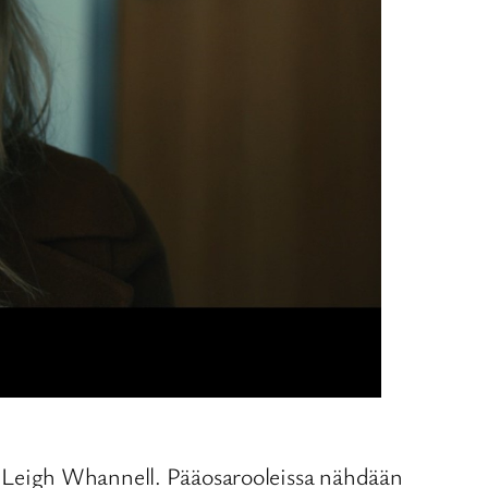
 Leigh Whannell. Pääosarooleissa nähdään