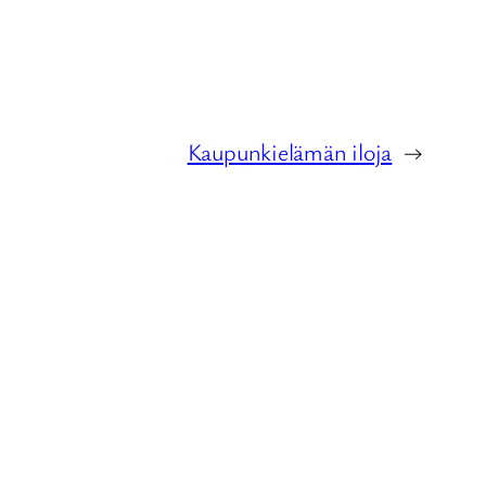
Kaupunkielämän iloja
→