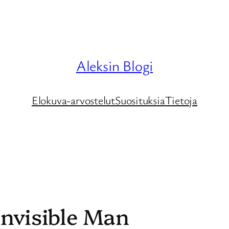
Aleksin Blogi
Elokuva-arvostelut
Suosituksia
Tietoja
Invisible Man