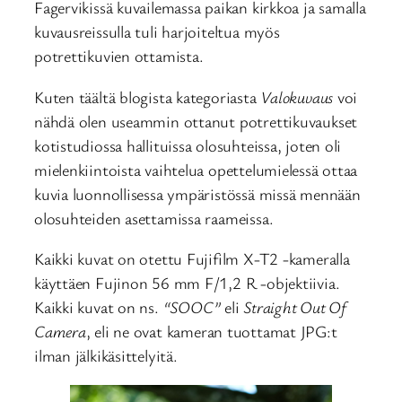
Fagervikissä kuvailemassa paikan kirkkoa ja samalla
kuvausreissulla tuli harjoiteltua myös
potrettikuvien ottamista.
Kuten täältä blogista kategoriasta
Valokuvaus
voi
nähdä olen useammin ottanut potrettikuvaukset
kotistudiossa hallituissa olosuhteissa, joten oli
mielenkiintoista vaihtelua opettelumielessä ottaa
kuvia luonnollisessa ympäristössä missä mennään
olosuhteiden asettamissa raameissa.
Kaikki kuvat on otettu Fujifilm X-T2 -kameralla
käyttäen Fujinon 56 mm F/1,2 R -objektiivia.
Kaikki kuvat on ns.
“SOOC”
eli
Straight Out Of
Camera
, eli ne ovat kameran tuottamat JPG:t
ilman jälkikäsittelyitä.