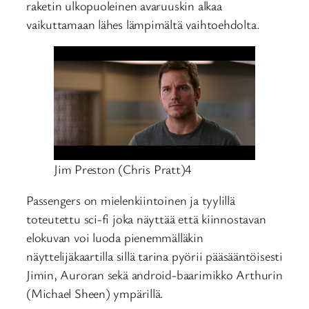
raketin ulkopuoleinen avaruuskin alkaa
vaikuttamaan lähes lämpimältä vaihtoehdolta.
Jim Preston (Chris Pratt)4
Passengers on mielenkiintoinen ja tyylillä
toteutettu sci-fi joka näyttää että kiinnostavan
elokuvan voi luoda pienemmälläkin
näyttelijäkaartilla sillä tarina pyörii pääsääntöisesti
Jimin, Auroran sekä android-baarimikko Arthurin
(Michael Sheen) ympärillä.