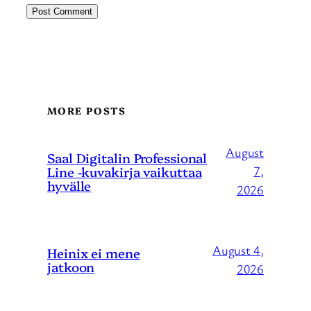
MORE POSTS
August
Saal Digitalin Professional
Line -kuvakirja vaikuttaa
7,
hyvälle
2026
August 4,
Heinix ei mene
jatkoon
2026