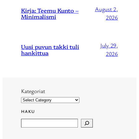
August 2,
Kirja: Teemu Kunto –
Minimalismi
2026
July 29,
Uusi puvun takki tuli
hankittua
2026
Kategoriat
HAKU
Search