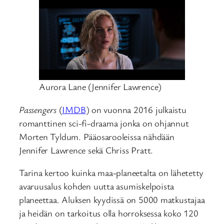
Aurora Lane (Jennifer Lawrence)
Passengers
(
IMDB
) on vuonna 2016 julkaistu
romanttinen sci-fi-draama jonka on ohjannut
Morten Tyldum. Pääosarooleissa nähdään
Jennifer Lawrence sekä Chriss Pratt.
Tarina kertoo kuinka maa-planeetalta on lähetetty
avaruusalus kohden uutta asumiskelpoista
planeettaa. Aluksen kyydissä on 5000 matkustajaa
ja heidän on tarkoitus olla horroksessa koko 120